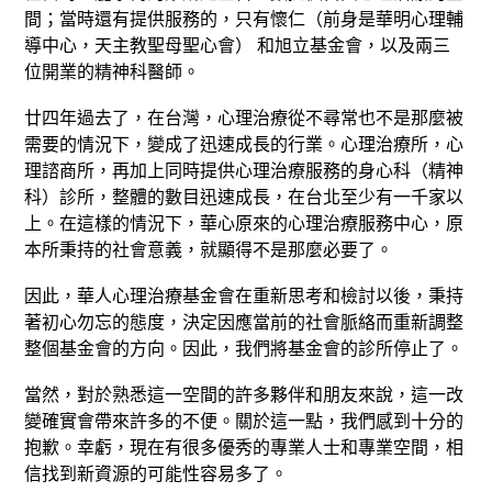
間；當時還有提供服務的，只有懷仁（前身是華明心理輔
導中心，天主教聖母聖心會） 和旭立基金會，以及兩三
位開業的精神科醫師。
廿四年過去了，在台灣，心理治療從不尋常也不是那麼被
需要的情況下，變成了迅速成長的行業。心理治療所，心
理諮商所，再加上同時提供心理治療服務的身心科（精神
科）診所，整體的數目迅速成長，在台北至少有一千家以
上。在這樣的情況下，華心原來的心理治療服務中心，原
本所秉持的社會意義，就顯得不是那麼必要了。
因此，華人心理治療基金會在重新思考和檢討以後，秉持
著初心勿忘的態度，決定因應當前的社會脈絡而重新調整
整個基金會的方向。因此，我們將基金會的診所停止了。
當然，對於熟悉這一空間的許多夥伴和朋友來說，這一改
變確實會帶來許多的不便。關於這一點，我們感到十分的
抱歉。幸虧，現在有很多優秀的專業人士和專業空間，相
信找到新資源的可能性容易多了。