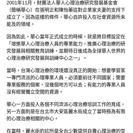
2001年11月，財團法人華人心理治療研究發展基金會
（簡稱華心）在張明正和陳怡蓁這對企業家夫妻的支持下
成立了。因為這樣的條件，華心自許投入在社會資源所未
能及的領域。
因為如此，華心當年正式成立的時候，就是將目標設定在
「增進華人心理治療人員的專業能力，推廣心理治療的研
究發展與相關教育訓練，並期待日後成為全球華人世界的
心理治療研究發展與訓練中心之一」。
當時，台灣心理治療的環境還沒真正的開始：想要學習某
一專門流派的心理專業人員，必須要前往不同國家；需要
專業服務的個案，沒幾個地方可以去；有能力的專業人員
沒有經營獨立空間的資源。
華心一方面投入各個不同流派心理治療培訓工作的育成，
另一方面則是在台北市大安區麗水街成立了當時極為有限
的心理治療相關的中心。
在當時，麗水街的診所是全台少數提供自費心理治療的空