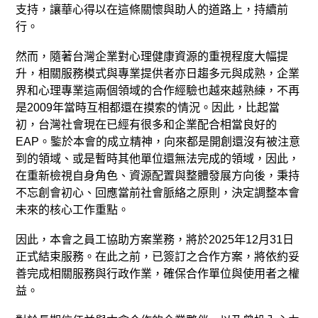
支持，讓華心得以在這條關懷與助人的道路上，持續前
行。
然而，隨著台灣企業對心理健康資源的重視程度大幅提
升，相關服務模式與專業提供者亦日趨多元與成熟，企業
界和心理專業這兩個領域的合作經驗也越來越熟練，不再
是2009年當時互相都還在摸索的情況。因此，比起當
初，台灣社會現在已經有很多和企業配合相當良好的
EAP。鍳於本會的成立精神，向來都是開創還沒有被注意
到的領域、或是暫時其他單位還無法完成的領域，因此，
在重新檢視自身角色、資源配置與整體發展方向後，秉持
不忘創會初心、回應當前社會脈絡之原則，決定調整本會
未來的核心工作重點。
因此，本會之員工協助方案業務，將於2025年12月31日
正式結束服務。在此之前，已簽訂之合作方案，將依約妥
善完成相關服務與行政作業，確保合作單位與使用者之權
益。