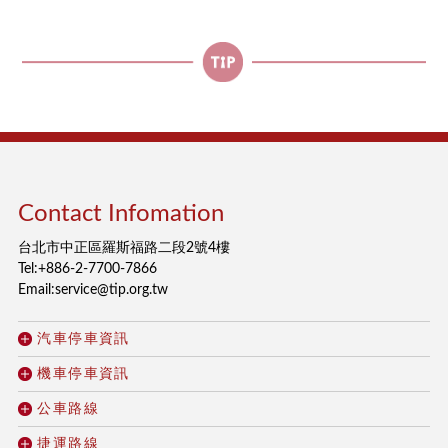
Contact Infomation
台北市中正區羅斯福路二段2號4樓
Tel:+886-2-7700-7866
Email:service@tip.org.tw
汽車停車資訊
機車停車資訊
公車路線
捷運路線