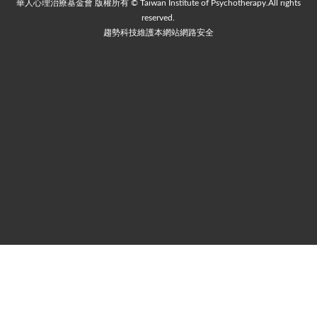
華人心理治療基金會 版權所有 © Taiwan Institute of Psychotherapy.All rights
reserved.
趨勢科技維護本網站網路安全