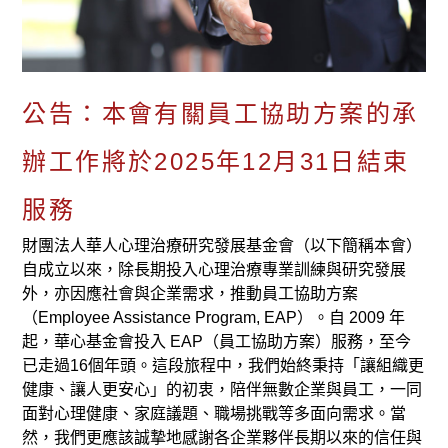
公告：本會有關員工協助方案的承
辦工作將於2025年12月31日結束
服務
財團法人華人心理治療研究發展基金會（以下簡稱本會）
自成立以來，除長期投入心理治療專業訓練與研究發展
外，亦因應社會與企業需求，推動員工協助方案
（Employee Assistance Program, EAP）。自 2009 年
起，華心基金會投入 EAP（員工協助方案）服務，至今
已走過16個年頭。這段旅程中，我們始終秉持「讓組織更
健康、讓人更安心」的初衷，陪伴無數企業與員工，一同
面對心理健康、家庭議題、職場挑戰等多面向需求。當
然，我們更應該誠摯地感謝各企業夥伴長期以來的信任與