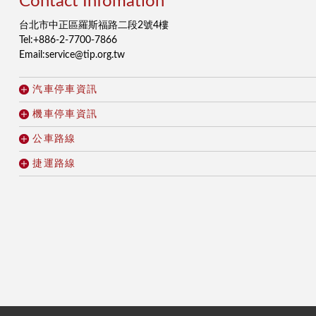
Contact Infomation
台北市中正區羅斯福路二段2號4樓
Tel:+886-2-7700-7866
Email:service@tip.org.tw
汽車停車資訊
機車停車資訊
公車路線
捷運路線