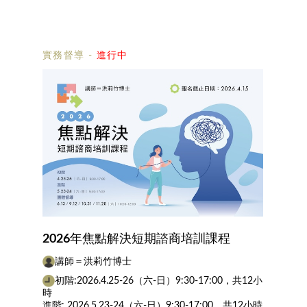
實務督導
-
進行中
2026年焦點解決短期諮商培訓課程
講師＝洪莉竹博士
初階:2026.4.25-26（六-日）9:30-17:00，共12小
時
進階: 2026.5.23-24（六-日）9:30-17:00，共12小時