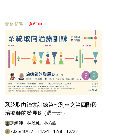
實務督導
-
進行中
系統取向治療訓練第七列車之第四階段
治療師的發展B（週一班）
訓練師：林麗純、林方皓
2025/10/27、11/24、12/8、12/22、