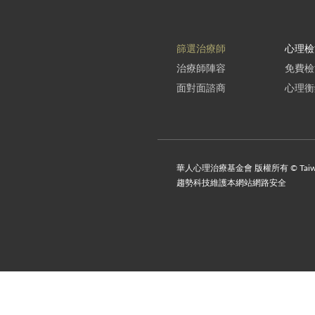
篩選治療師
心理檢
治療師陣容
免費檢
面對面諮商
心理衡
華人心理治療基金會 版權所有 © Taiwan Instit
趨勢科技維護本網站網路安全