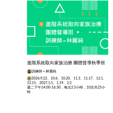
進階系統取向家族治療 團體督導秋季班
訓練師＝林麗純
2026.9.22、10.6、10.20、11.3、11.17、12.1、
12.15、2027.1.5、1.19、2.2
週二下午14:00-16:30，每次2.5小時，10次共25小
時