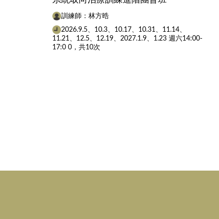
訓練師：林方晧
2026.9.5、10.3、10.17、10.31、11.14、
11.21、12.5、12.19、2027.1.9、1.23 週六14:00-
17:0 0，共10次