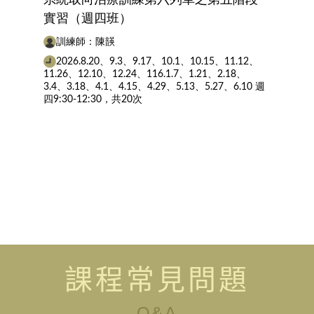
實習（週四班）
訓練師：陳韺
2026.8.20、9.3、9.17、10.1、10.15、11.12、
11.26、12.10、12.24、116.1.7、1.21、2.18、
3.4、3.18、4.1、4.15、4.29、5.13、5.27、6.10 週
四9:30-12:30，共20次
課程常見問題
Q&A