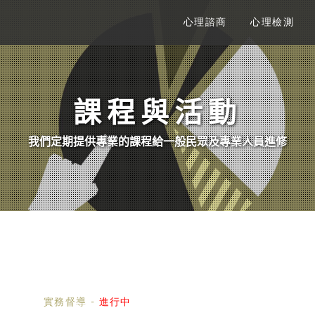
心理諮商
心理檢測
課程與活動
我們定期提供專業的課程給一般民眾及專業人員進修
實務督導
-
進行中