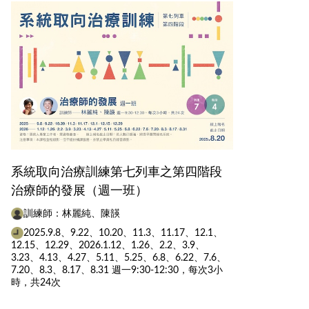
系統取向治療訓練第七列車之第四階段
治療師的發展（週一班）
訓練師：林麗純、陳韺
2025.9.8、9.22、10.20、11.3、11.17、12.1、
12.15、12.29、2026.1.12、1.26、2.2、3.9、
3.23、4.13、4.27、5.11、5.25、6.8、6.22、7.6、
7.20、8.3、8.17、8.31 週一9:30-12:30，每次3小
時，共24次