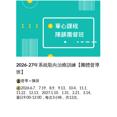
2026-27年系統取向治療訓練【團體督導
班】
督導＝陳韺
2026.6.7、7.19、8.9、9.13、10.4、11.1、
11.22、12.13、2027.1.10、1.31、2.21、3.14。
週日9:00-12:00，每次3小時，共12次。