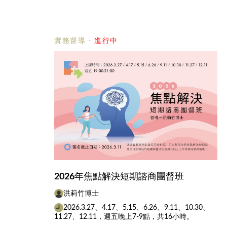
實務督導
-
進行中
2026年焦點解決短期諮商團督班
洪莉竹博士
2026.3.27、4.17、5.15、6.26、9.11、10.30、
11.27、12.11，週五晚上7-9點，共16小時。