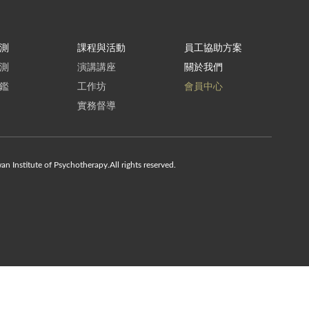
測
課程與活動
員工協助方案
測
演講講座
關於我們
鑑
工作坊
會員中心
實務督導
ute of Psychotherapy.All rights reserved.