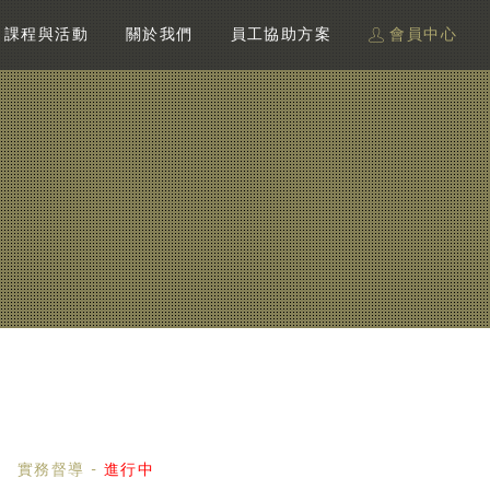
課程與活動
關於我們
員工協助方案
會員中心
實務督導
-
進行中