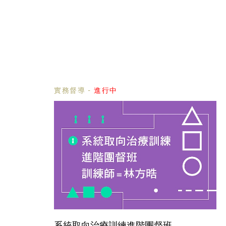
實務督導
-
進行中
系統取向治療訓練進階團督班